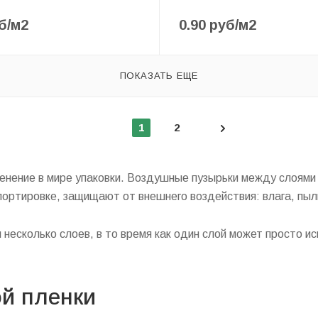
б
/м2
0.90
руб
/м2
ПОКАЗАТЬ ЕЩЕ
1
2
енение в мире упаковки. Воздушные пузырьки между слоями
портировке, защищают от внешнего воздействия: влага, пыл
несколько слоев, в то время как один слой может просто и
й пленки