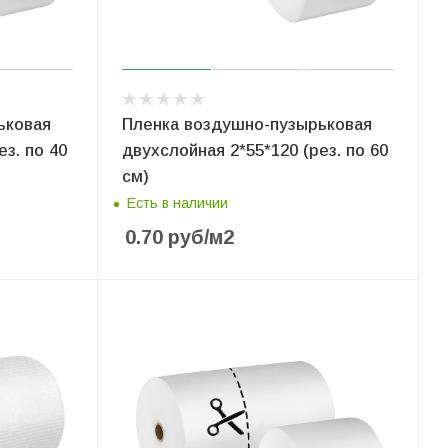
ьковая
Пленка воздушно-пузырьковая
ез. по 40
двухслойная 2*55*120 (рез. по 60
см)
Есть в наличии
0.70
руб
/м2