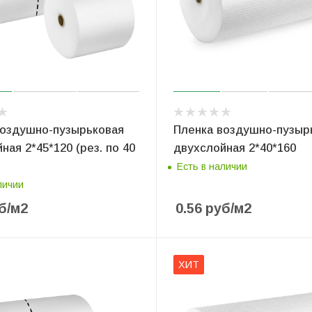
воздушно-пузырьковая
Пленка воздушно-пузыр
ная 2*45*120 (рез. по 40
двухслойная 2*40*160
Есть в наличии
личии
б
/м2
0.56
руб
/м2
ХИТ