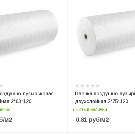
воздушно-пузырьковая
Пленка воздушно-пузыр
ная 2*63*120
двухслойная 2*75*120
личии
Есть в наличии
б
/м2
0.81
руб
/м2