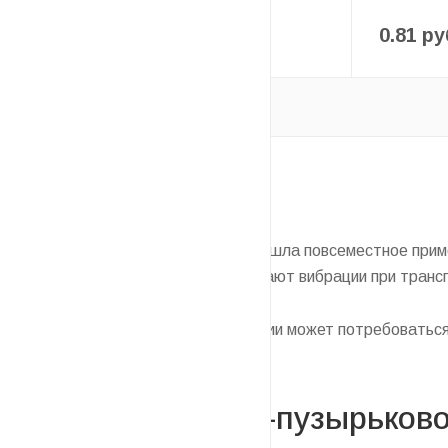
0.78
руб
0.81
ру
-
15
%
Экономия
0.12
руб
Пленка с пузырьками воздуха нашла повсеместное прим
чувствительных объектов, снижают вибрации при транс
Для защиты от ударов и вибрации может потребоваться 
оболочки.
Типы воздушно-пузырьково