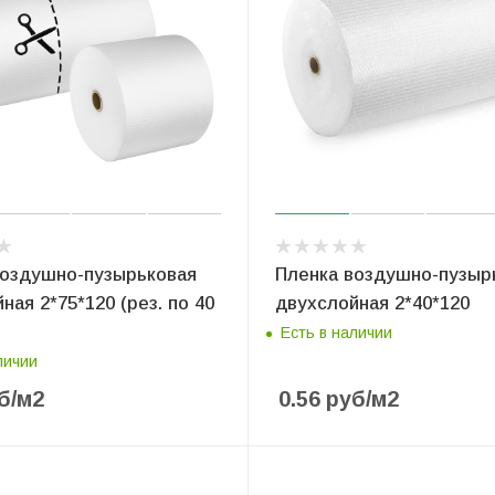
воздушно-пузырьковая
Пленка воздушно-пузыр
ная 2*75*120 (рез. по 40
двухслойная 2*40*120
Есть в наличии
личии
б
/м2
0.56
руб
/м2