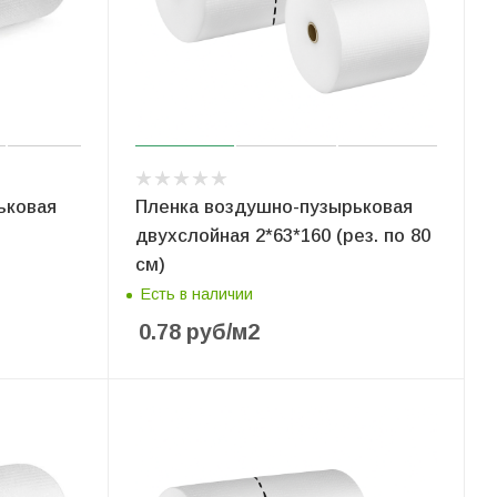
ьковая
Пленка воздушно-пузырьковая
двухслойная 2*63*160 (рез. по 80
см)
Есть в наличии
0.78
руб
/м2