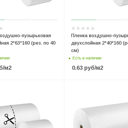
воздушно-пузырьковая
Пленка воздушно-пузыр
ная 2*63*160 (рез. по 40
двухслойная 2*40*160 (р
см)
личии
Есть в наличии
б
/м2
0.63
руб
/м2