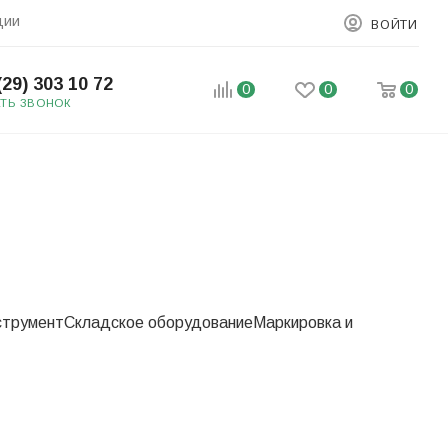
ции
ВОЙТИ
(29) 303 10 72
0
0
0
АТЬ ЗВОНОК
струмент
Складское оборудование
Маркировка и