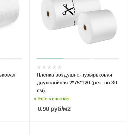
ьковая
Пленка воздушно-пузырьковая
двухслойная 2*75*120 (рез. по 30
см)
Есть в наличии
0.90
руб
/м2