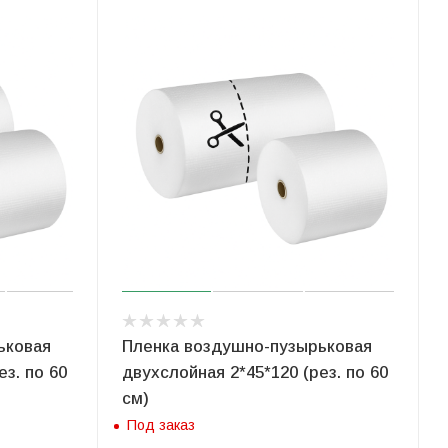
ьковая
Пленка воздушно-пузырьковая
ез. по 60
двухслойная 2*45*120 (рез. по 60
см)
Под заказ