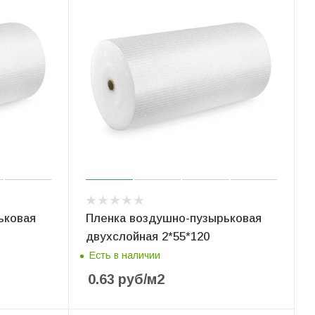
ьковая
Пленка воздушно-пузырьковая
двухслойная 2*55*120
Есть в наличии
0.63
руб
/м2