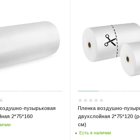
воздушно-пузырьковая
Пленка воздушно-пузыр
ная 2*75*160
двухслойная 2*75*120 (р
см)
личии
Есть в наличии