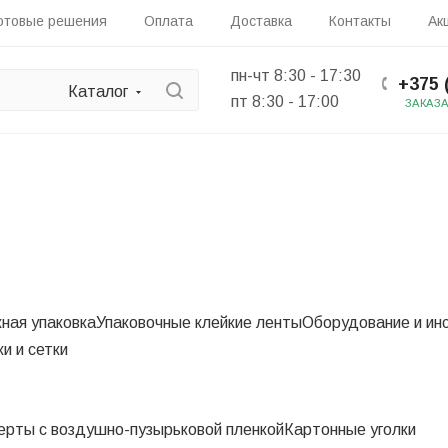
отовые решения
Оплата
Доставка
Контакты
Ак
пн-чт 8:30 - 17:30
+375 
Каталог
пт 8:30 - 17:00
ЗАКАЗ
ная упаковка
Упаковочные клейкие ленты
Оборудование и ин
и и сетки
ерты c воздушно-пузырьковой пленкой
Картонные уголки