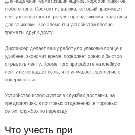
для надежной герметизации ящиков, коробок, пакетов
любого типа. Состоит из валика, который прижимает
ленту к поверхности, регулятора натяжения, пластины
для стыковки. Все элементы устройства плотно
прижаты друг к другу.
Диспенсер делает вашу работу по упаковке проще и
удобнее, экономит время, позволяет ровно и быстро
отрывать ленту. Кроме того при работе на клейкую
ленту не попадает пыль, что улучшает сцепление с
поверхностью.
Устройство используется в службах доставки, на
предприятиях, в почтовых отделениях, в торговых
сетях, службах по переезду.
Что учесть при