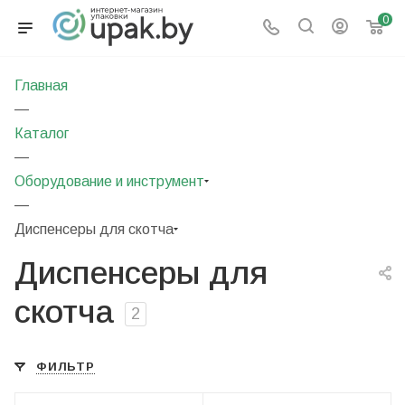
0
Главная
—
Каталог
—
Оборудование и инструмент
—
Диспенсеры для скотча
Диспенсеры для
скотча
2
ФИЛЬТР