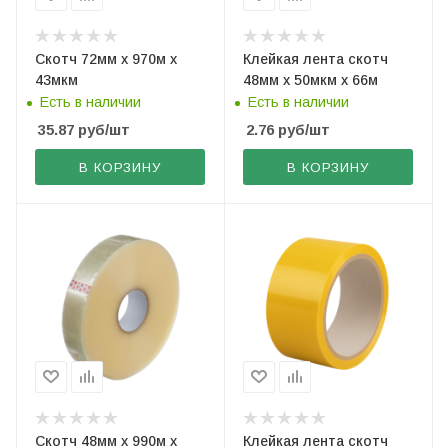
Скотч 72мм х 970м х
Клейкая лента скотч
43мкм
48мм х 50мкм х 66м
Есть в наличии
Есть в наличии
35.87
руб
/шт
2.76
руб
/шт
В КОРЗИНУ
В КОРЗИНУ
Скотч 48мм х 990м х
Клейкая лента скотч