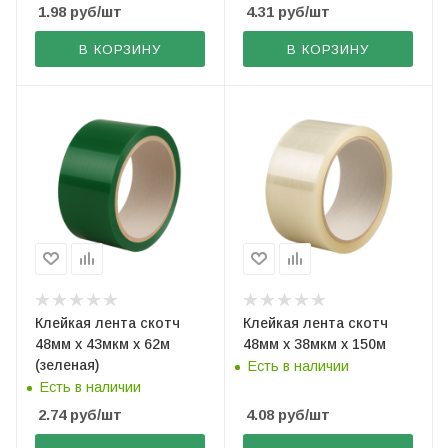
1.98
руб
/шт
4.31
руб
/шт
В КОРЗИНУ
В КОРЗИНУ
Клейкая лента скотч
Клейкая лента скотч
48мм х 43мкм х 62м
48мм х 38мкм х 150м
(зеленая)
Есть в наличии
Есть в наличии
2.74
руб
/шт
4.08
руб
/шт