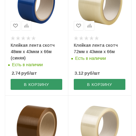
Клейкая лента скотч
Клейкая лента скотч
48мм х 43мкм х 66м
72мм х 43мкм х 66м
(синяя)
Есть в наличии
Есть в наличии
2.74
руб
/шт
3.12
руб
/шт
В КОРЗИНУ
В КОРЗИНУ