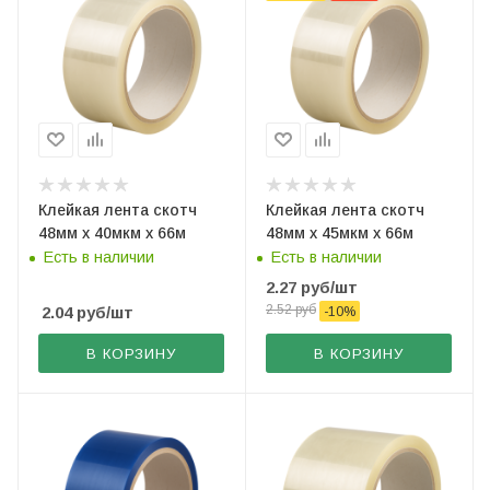
Клейкая лента скотч
Клейкая лента скотч
48мм х 40мкм х 66м
48мм х 45мкм х 66м
Есть в наличии
Есть в наличии
2.27
руб
/шт
2.52
руб
2.04
руб
/шт
-
10
%
В КОРЗИНУ
В КОРЗИНУ