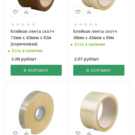
Клейкая лента скотч
Клейкая лента скотч
72мм х 43мкм х 62м
48мм х 43мкм х 66м
(коричневая)
Есть в наличии
Есть в наличии
3.06
руб
/шт
2.07
руб
/шт
В КОРЗИНУ
В КОРЗИНУ