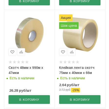
В КОРЗИНУ
В КОРЗИНУ
Акция
Шок-цена
Скотч 48мм х 990м х
Клейкая лента скотч
47мкм
75мм х 40мкм х 66м
Есть в наличии
Есть в наличии
2.64
руб
/шт
3.72
руб
26.28
руб
/шт
-
29
%
В КОРЗИНУ
В КОРЗИНУ