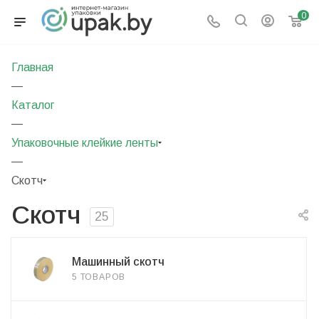
0
Главная
—
Каталог
—
Упаковочные клейкие ленты
—
Скотч
Скотч
25
Машинный скотч
5 ТОВАРОВ