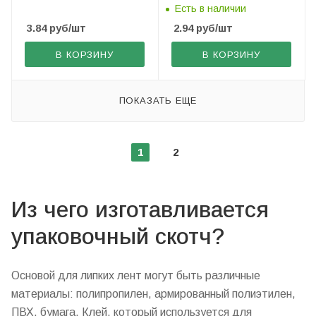
Есть в наличии
3.84
руб
/шт
2.94
руб
/шт
В КОРЗИНУ
В КОРЗИНУ
ПОКАЗАТЬ ЕЩЕ
1
2
Из чего изготавливается
упаковочный скотч?
Основой для липких лент могут быть различные
материалы: полипропилен, армированный полиэтилен,
ПВХ, бумага. Клей, который используется для