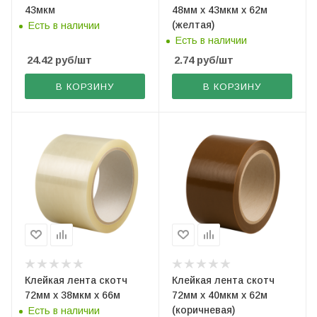
43мкм
48мм х 43мкм х 62м
(желтая)
Есть в наличии
Есть в наличии
24.42
руб
/шт
2.74
руб
/шт
В КОРЗИНУ
В КОРЗИНУ
Клейкая лента скотч
Клейкая лента скотч
72мм х 38мкм х 66м
72мм х 40мкм х 62м
(коричневая)
Есть в наличии