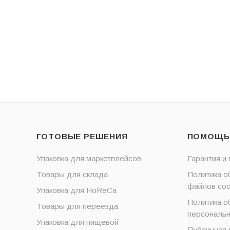
ГОТОВЫЕ РЕШЕНИЯ
ПОМОЩЬ
Упаковка для маркетплейсов
Гарантия и 
Товары для склада
Политика о
файлов coo
Упаковка для HoReCa
Политика о
Товары для переезда
персональ
Упаковка для пищевой
Публичная