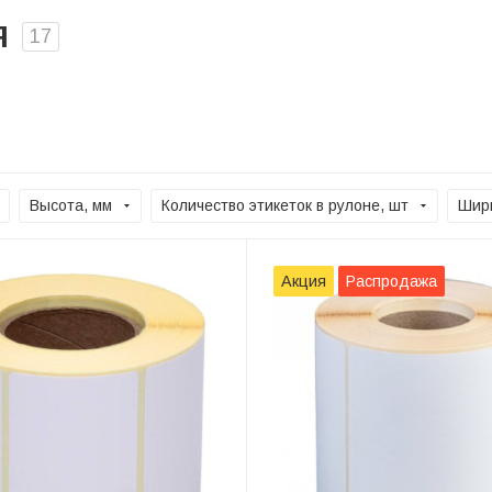
я
17
Высота, мм
Количество этикеток в рулоне, шт
Шир
Акция
Распродажа