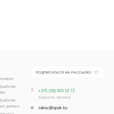
ПОДПИСАТЬСЯ НА РАССЫЛКУ
возврат
бработки
+375 (29) 303 10 72
kie
ЗАКАЗАТЬ ЗВОНОК
бработки
ных данных
zakaz@upak.by
 Оферта