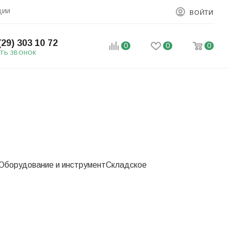
ции
ВОЙТИ
(29) 303 10 72
0
0
0
АТЬ ЗВОНОК
Оборудование и инструмент
Складское