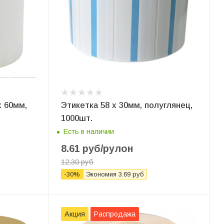
 60мм,
Этикетка 58 x 30мм, полуглянец,
1000шт.
Есть в наличии
8.61
руб
/рулон
12.30
руб
-
30
%
Экономия
3.69
руб
Акция
Распродажа