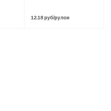
12.18
руб
/рулон