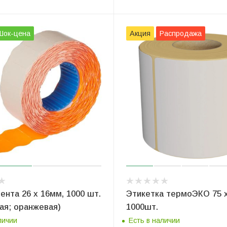
Шок-цена
Акция
Распродажа
ента 26 x 16мм, 1000 шт.
Этикетка термоЭКО 75 x
ая; оранжевая)
1000шт.
личии
Есть в наличии