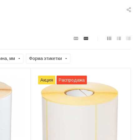
ина, мм
Форма этикетки
Акция
Распродажа