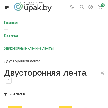
0
Главная
—
Каталог
—
Упаковочные клейкие ленты
—
Двусторонняя лента
Двусторонняя лента
4
ФИЛЬТР