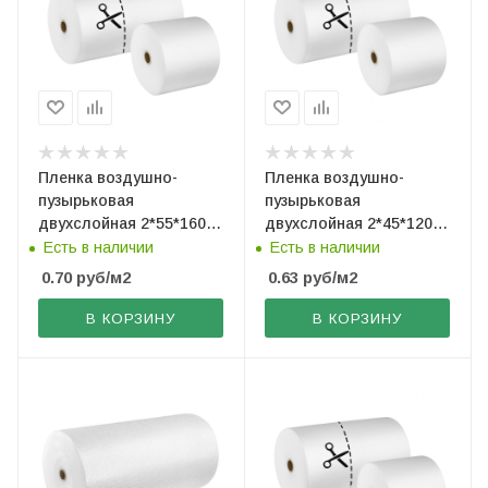
Пленка воздушно-
Пленка воздушно-
пузырьковая
пузырьковая
двухслойная 2*55*160
двухслойная 2*45*120
(рез. по 80 см)
(рез. по 40 см)
Есть в наличии
Есть в наличии
0.70
руб
/м2
0.63
руб
/м2
В КОРЗИНУ
В КОРЗИНУ