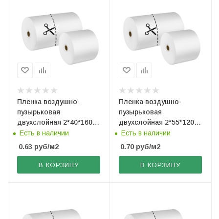
Пленка воздушно-
Пленка воздушно-
пузырьковая
пузырьковая
двухслойная 2*40*160
двухслойная 2*55*120
(рез. по 40 см)
(рез. по 60 см)
Есть в наличии
Есть в наличии
0.63
руб
/м2
0.70
руб
/м2
В КОРЗИНУ
В КОРЗИНУ