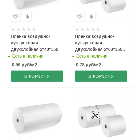
Пленка воздушно-
Пленка воздушно-
пузырьковая
пузырьковая
двухслойная 2*40*160
двухслойная 2*63*160
(рез. по 80 см)
Есть в наличии
Есть в наличии
0.56
руб
/м2
0.78
руб
/м2
В КОРЗИНУ
В КОРЗИНУ