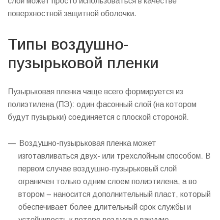
слой может просто использоваться в качестве
поверхностной защитной оболочки.
Типы воздушно-
пузырьковой пленки
Пузырьковая пленка чаще всего формируется из
полиэтилена (ПЭ): один фасонный слой (на котором
будут пузырьки) соединяется с плоской стороной.
Воздушно-пузырьковая пленка может
изготавливаться двух- или трехслойным способом. В
первом случае воздушно-пузырьковый слой
ограничен только одним слоем полиэтилена, а во
втором – наносится дополнительный пласт, который
обеспечивает более длительный срок службы и
устойчивость к потере воздуха в вакууме.