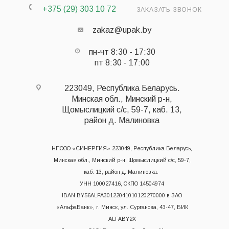
+375 (29) 303 10 72
ЗАКАЗАТЬ ЗВОНОК
zakaz@upak.by
пн-чт 8:30 - 17:30
пт 8:30 - 17:00
223049, Республика Беларусь.
Минская обл., Минский р-н,
Щомыслицкий с/с, 59-7, каб. 13,
район д. Малиновка
НПООО «СИНЕРГИЯ» 223049, Республика Беларусь,
Минская обл., Минский р-н, Щомыслицкий с/с, 59-7,
каб. 13, район д. Малиновка.
УНН 100027416, ОКПО 14504974
IBAN BY56ALFA30122041010120270000 в ЗАО
«АльфаБанк», г. Минск, ул. Сурганова, 43-47, БИК
ALFABY2X