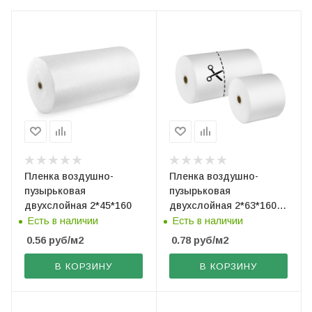
Пленка воздушно-
Пленка воздушно-
пузырьковая
пузырьковая
двухслойная 2*45*160
двухслойная 2*63*160
(рез. по 40 см)
Есть в наличии
Есть в наличии
0.56
руб
/м2
0.78
руб
/м2
В КОРЗИНУ
В КОРЗИНУ