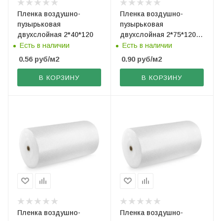
Пленка воздушно-
Пленка воздушно-
пузырьковая
пузырьковая
двухслойная 2*40*120
двухслойная 2*75*120
(рез. по 30 см)
Есть в наличии
Есть в наличии
0.56
руб
/м2
0.90
руб
/м2
В КОРЗИНУ
В КОРЗИНУ
Пленка воздушно-
Пленка воздушно-