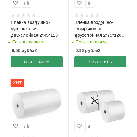
Пленка воздушно-
Пленка воздушно-
пузырьковая
пузырьковая
двухслойная 2*45*120
двухслойная 2*75*120
(рез. по 40 см)
Есть в наличии
Есть в наличии
0.56
руб
/м2
0.90
руб
/м2
В КОРЗИНУ
В КОРЗИНУ
ХИТ