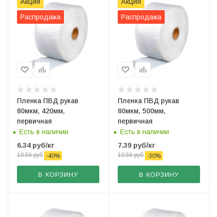
Акция
Акция
Распродажа
Распродажа
Пленка ПВД рукав
Пленка ПВД рукав
80мкм, 420мм,
80мкм, 500мм,
первичная
первичная
Есть в наличии
Есть в наличии
6.34
руб
/кг
7.39
руб
/кг
10.56
руб
10.56
руб
-
40
%
-
30
%
В КОРЗИНУ
В КОРЗИНУ