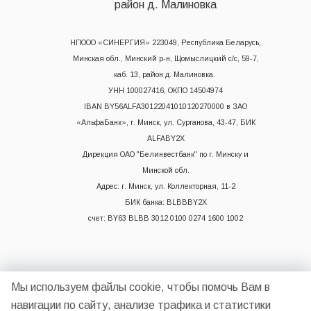
район д. Малиновка
НПООО «СИНЕРГИЯ» 223049, Республика Беларусь,
Минская обл., Минский р-н, Щомыслицкий с/с, 59-7,
каб. 13, район д. Малиновка.
УНН 100027416, ОКПО 14504974
IBAN BY56ALFA30122041010120270000 в ЗАО
«АльфаБанк», г. Минск, ул. Сурганова, 43-47, БИК
ALFABY2X
Дирекция ОАО "Белинвестбанк" по г. Минску и
Минской обл.
Адрес: г. Минск, ул. Коллекторная, 11-2
БИК банка: BLBBBY2X
счет: BY63 BLBB 3012 0100 0274 1600 1002
Мы используем файлы cookie, чтобы помочь Вам в
навигации по сайту, анализе трафика и статистики