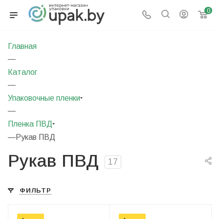
0
Главная
—
Каталог
—
Упаковочные пленки
—
Пленка ПВД
—
Рукав ПВД
Рукав ПВД
17
ФИЛЬТР