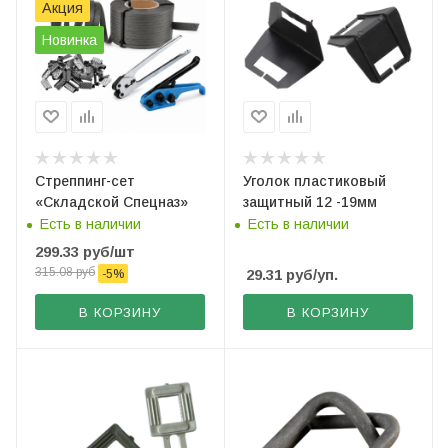
Акция
Новинка
Стреппинг-сет
Уголок пластиковый
«Складской Спецназ»
защитный 12 -19мм
Есть в наличии
Есть в наличии
299.33
руб
/шт
315.08
руб
29.31
руб
/уп.
-
5
%
В КОРЗИНУ
В КОРЗИНУ