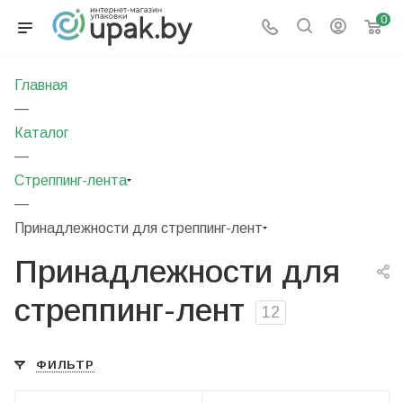
0
Главная
—
Каталог
—
Стреппинг-лента
—
Принадлежности для стреппинг-лент
Принадлежности для
стреппинг-лент
12
ФИЛЬТР