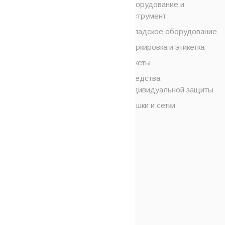
Оборудование и
инструмент
Складское оборудование
Маркировка и этикетка
Пакеты
Средства
индивидуальной защиты
Мешки и сетки