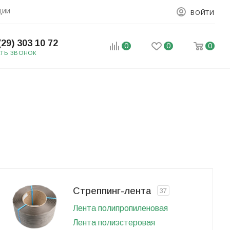
ции
ВОЙТИ
(29) 303 10 72
0
0
0
АТЬ ЗВОНОК
Стреппинг-лента
37
Лента полипропиленовая
Лента полиэстеровая