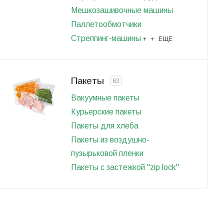
Мешкозашивочные машины
Паллетообмотчики
Стреппинг-машины
+ + ЕЩЕ
Пакеты
63
Вакуумные пакеты
Курьерские пакеты
Пакеты для хлеба
Пакеты из воздушно-
пузырьковой пленки
Пакеты с застежкой "zip lock"