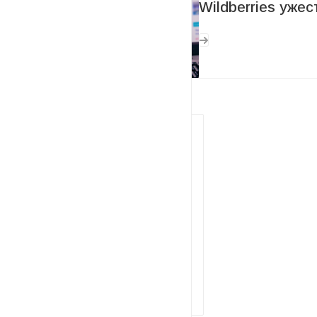
Wildberries уже
Нужна консультация?
Наши специалисты ответят на
любой интересующий вопрос
ЗАДАТЬ ВОПРОС