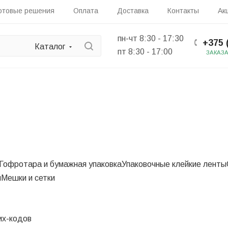
отовые решения
Оплата
Доставка
Контакты
Ак
пн-чт 8:30 - 17:30
+375 
Каталог
пт 8:30 - 17:00
ЗАКАЗ
Гофротара и бумажная упаковка
Упаковочные клейкие ленты
ы
Мешки и сетки
их-кодов