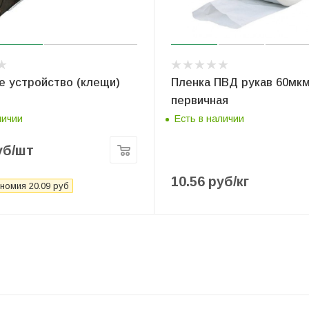
е устройство (клещи)
Пленка ПВД рукав 60мкм
первичная
личии
Есть в наличии
уб
/шт
10.56
руб
/кг
номия
20.09
руб