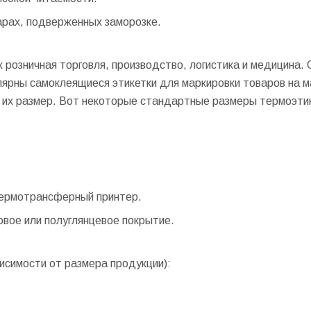
арах, подверженных заморозке.
к розничная торговля, производство, логистика и медицина.
лярны самоклеящиеся этикетки для маркировки товаров на 
и их размер. Вот некоторые стандартные размеры термоэти
термотрансферный принтер.
вое или полуглянцевое покрытие.
исимости от размера продукции):