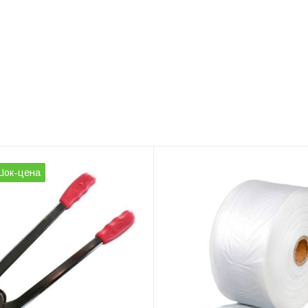
Шок-цена