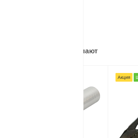
58 × 40 мм
58 × 30 мм
58 × 60 мм
С этим товаром покупают
Акция