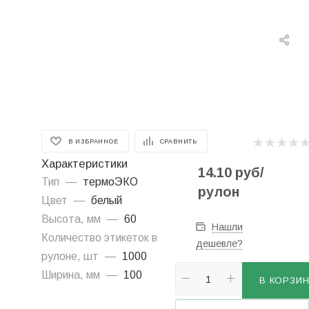
В ИЗБРАННОЕ
СРАВНИТЬ
Характеристики
14.10
руб
/
Тип
—
термоЭКО
рулон
Цвет
—
белый
Высота, мм
—
60
Нашли
Количество этикеток в
дешевле?
рулоне, шт
—
1000
Ширина, мм
—
100
В КОРЗИ