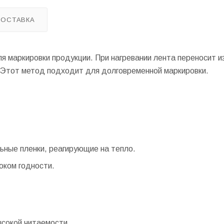
ДОСТАВКА
я маркировки продукции. При нагревании лента переносит и
 Этот метод подходит для долговременной маркировки.
ьные пленки, реагирующие на тепло.
оком годности.
ысокой читаемости.