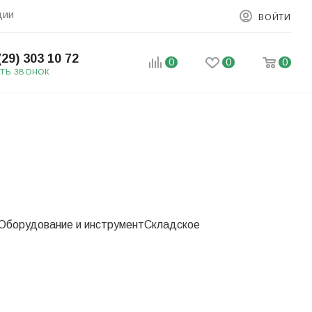
ции
ВОЙТИ
(29) 303 10 72
0
0
0
АТЬ ЗВОНОК
Оборудование и инструмент
Складское