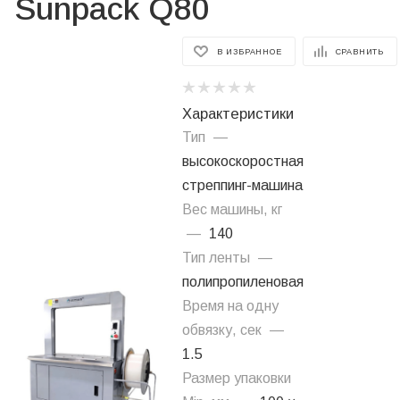
Sunpack Q80
В ИЗБРАННОЕ
СРАВНИТЬ
Характеристики
Тип
—
высокоскоростная
стреппинг-машина
Вес машины, кг
—
140
Тип ленты
—
полипропиленовая
Время на одну
обвязку, сек
—
1.5
Размер упаковки