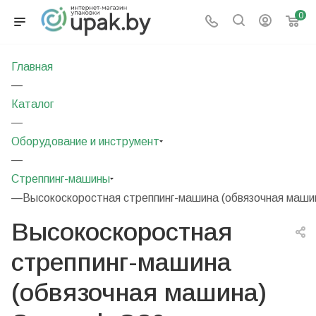
0
Главная
—
Каталог
—
Оборудование и инструмент
—
Стреппинг-машины
—
Высокоскоростная стреппинг-машина (обвязочная маши
Высокоскоростная
стреппинг-машина
(обвязочная машина)