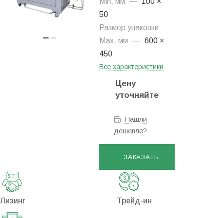
Min, мм
—
100 ×
50
Размер упаковки
Max, мм
—
600 ×
450
Все характеристики
Цену
уточняйте
Нашли
дешевле?
ЗАКАЗАТЬ
Лизинг
Трейд-ин