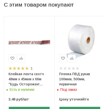
С этим товаром покупают
1
Клейкая лента скотч
Пленка ПВД рукав
48мм х 45мкм х 66м
100мкм, 500мм,
"Будь Осторожен!
первичная
Хрупкое!!!"
Есть в наличии
Под заказ
3.48
руб
/шт
Цену уточняйте