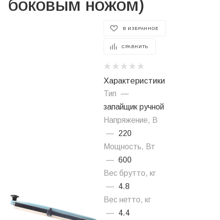
боковым ножом)
В ИЗБРАННОЕ
СРАВНИТЬ
Характеристики
Тип
—
запайщик ручной
Напряжение, В
—
220
Мощность, Вт
—
600
Вес брутто, кг
—
4.8
Вес нетто, кг
—
4.4