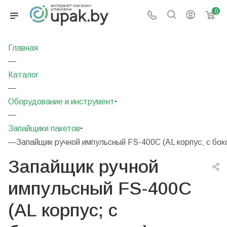
0
Главная
—
Каталог
—
Оборудование и инструмент
—
Запайщики пакетов
—
Запайщик ручной импульсный FS-400C (AL корпус; с бо
Запайщик ручной
импульсный FS-400C
(AL корпус; с