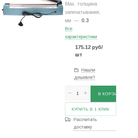
Мax. толщина
запечатывания,
мм
—
0.3
Все
характеристики
175.12
руб
/
шт
Нашли
дешевле?
В КОРЗИНУ
КУПИТЬ В 1 КЛИК
Рассчитать
доставку