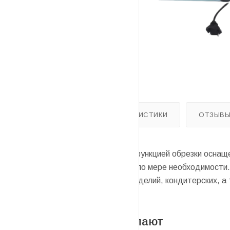
ОПИСАНИЕ
ХАРАКТЕРИСТИКИ
ОТЗЫВ
Ручной импульсный запайщик с функцией обрезки оснащ
запайки. Обрезка производится по мере необходимости.
производству хлебобулочных изделий, кондитерских, а 
С этим товаром покупают