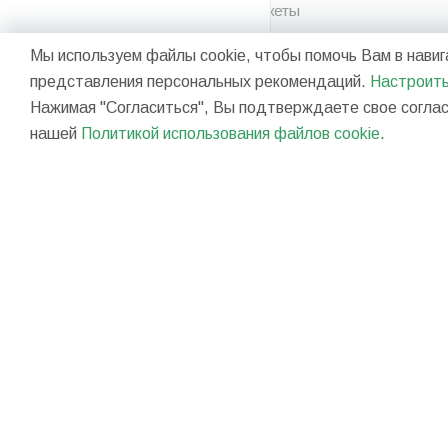
Пакеты
Средства
Мы используем файлы cookie, чтобы помочь Вам в навига
индивидуальной защиты
представления персональных рекомендаций.
Настроить
Мешки и сетки
Нажимая "Согласиться", Вы подтверждаете свое согласи
нашей
Политикой использования файлов cookie
.