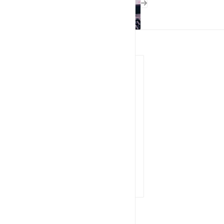
Нужна консультация?
Наши специалисты ответят на
любой интересующий вопрос
ЗАДАТЬ ВОПРОС