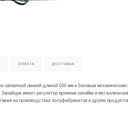
Ы
ОПЛАТА
ДОСТАВКА
ен запаечной линией длиной 500 мм и боковым механическим
 Запайщик имеет регулятор времени запайки и металлический
также на производствах полуфабрикатов и других продукто