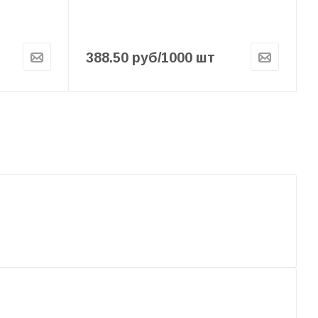
388.50
руб
/1000 шт