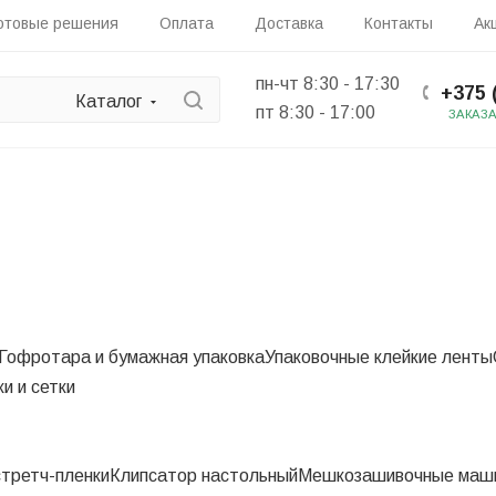
отовые решения
Оплата
Доставка
Контакты
Ак
пн-чт 8:30 - 17:30
+375 
Каталог
пт 8:30 - 17:00
ЗАКАЗ
Гофротара и бумажная упаковка
Упаковочные клейкие ленты
и и сетки
третч-пленки
Клипсатор настольный
Мешкозашивочные маш