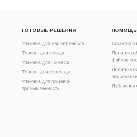
ГОТОВЫЕ РЕШЕНИЯ
ПОМОЩЬ
Упаковка для маркетплейсов
Гарантия и 
Товары для склада
Политика о
файлов coo
Упаковка для HoReCa
Политика о
Товары для переезда
персональ
Упаковка для пищевой
Публичная
промышленности