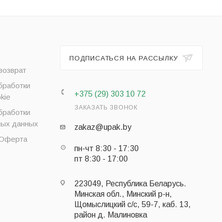
ПОДПИСАТЬСЯ НА РАССЫЛКУ
возврат
бработки
+375 (29) 303 10 72
kie
ЗАКАЗАТЬ ЗВОНОК
бработки
ных данных
zakaz@upak.by
 Оферта
пн-чт 8:30 - 17:30
пт 8:30 - 17:00
223049, Республика Беларусь.
Минская обл., Минский р-н,
Щомыслицкий с/с, 59-7, каб. 13,
район д. Малиновка