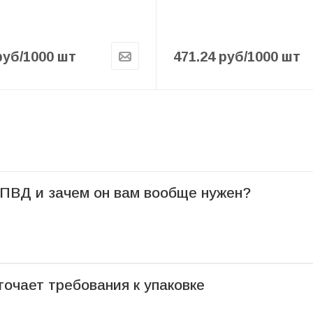
руб
/1000 шт
471.24
руб
/1000 шт
 ПВД и зачем он вам вообще нужен?
сточает требования к упаковке