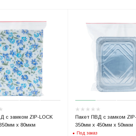
ВД с замком ZIP-LOCK
Пакет ПВД с замком ZI
350мм х 80мкм
350мм х 450мм х 50мкм
Под заказ