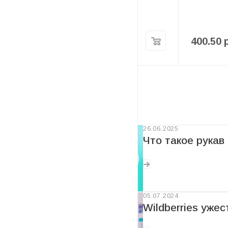
Есть в наличии
3.48
руб
/шт
400.50
Новости
26.06.2025
Что такое рукав
05.07.2024
Wildberries уже