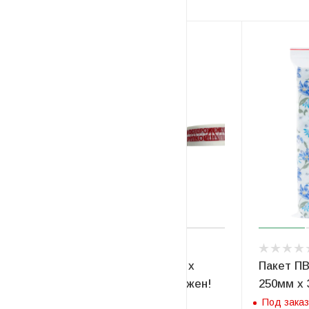
1
Клейкая лента скотч 48мм х
Пакет П
45мкм х 66м "Будь Осторожен!
250мм х 
Хрупкое!!!"
Под заказ