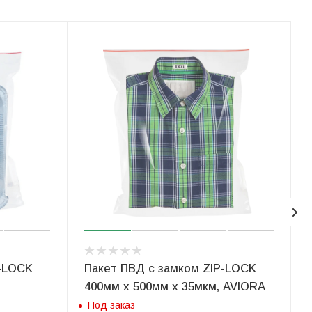
P-LOCK
Пакет ПВД с замком ZIP-LOCK
400мм х 500мм х 35мкм, AVIORA
Под заказ