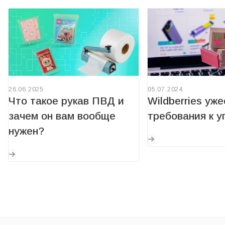
26.06.2025
05.07.2024
Что такое рукав ПВД и
Wildberries уж
зачем он вам вообще
требования к у
нужен?