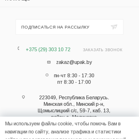
ПОДПИСАТЬСЯ НА РАССЫЛКУ
+375 (29) 303 10 72
ЗАКАЗАТЬ ЗВОНОК
zakaz@upak.by
пн-чт 8:30 - 17:30
пт 8:30 - 17:00
223049, Республика Беларусь.
Минская обл., Минский р-н,
Щомыслицкий с/с, 59-7, каб. 13,
район д. Малиновка
Мы используем файлы cookie, чтобы помочь Вам в
навигации по сайту, анализе трафика и статистики
НПООО «СИНЕРГИЯ» 223049, Республика Беларусь,