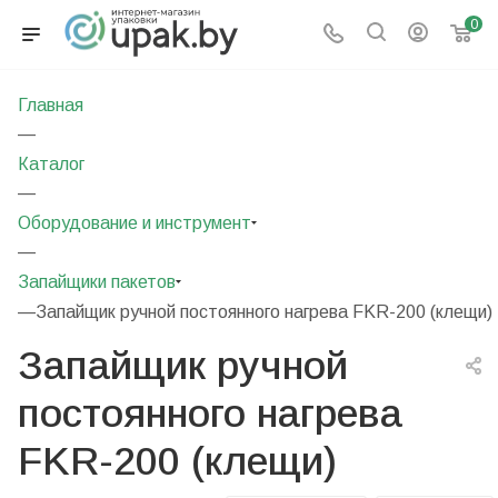
0
Главная
—
Каталог
—
Оборудование и инструмент
—
Запайщики пакетов
—
Запайщик ручной постоянного нагрева FKR-200 (клещи)
Запайщик ручной
постоянного нагрева
FKR-200 (клещи)