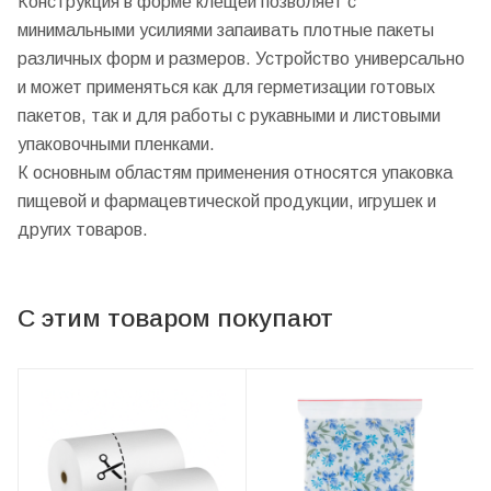
Конструкция в форме клещей позволяет с
минимальными усилиями запаивать плотные пакеты
различных форм и размеров. Устройство универсально
и может применяться как для герметизации готовых
пакетов, так и для работы с рукавными и листовыми
упаковочными пленками.
К основным областям применения относятся упаковка
пищевой и фармацевтической продукции, игрушек и
других товаров.
С этим товаром покупают