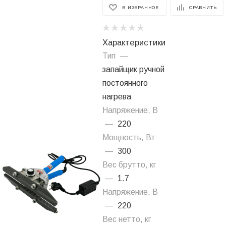
В ИЗБРАННОЕ
СРАВНИТЬ
Характеристики
Тип
—
запайщик ручной
постоянного
нагрева
Напряжение, В
—
220
Мощность, Вт
—
300
Вес брутто, кг
—
1.7
Напряжение, В
—
220
Вес нетто, кг