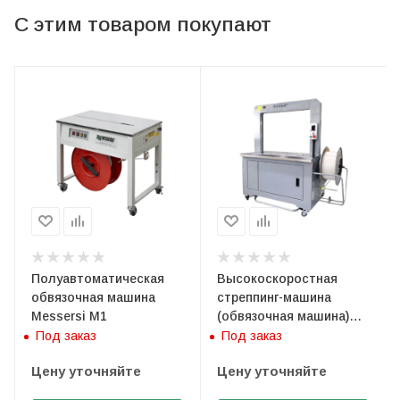
С этим товаром покупают
Полуавтоматическая
Высокоскоростная
обвязочная машина
стреппинг-машина
Messersi M1
(обвязочная машина)
Sunpack Q8
Под заказ
Под заказ
Цену уточняйте
Цену уточняйте