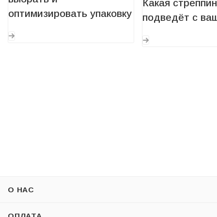
Какая стреппин
оптимизировать упаковку
подведёт с ва
О НАС
ОПЛАТА