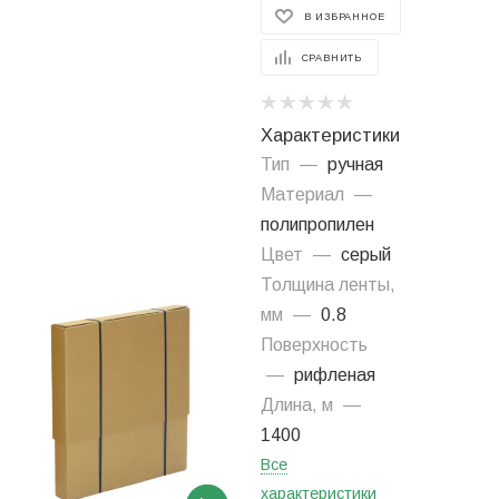
В ИЗБРАННОЕ
СРАВНИТЬ
Характеристики
Тип
—
ручная
Материал
—
полипропилен
Цвет
—
серый
Толщина ленты,
мм
—
0.8
Поверхность
—
рифленая
Длина, м
—
1400
Все
характеристики