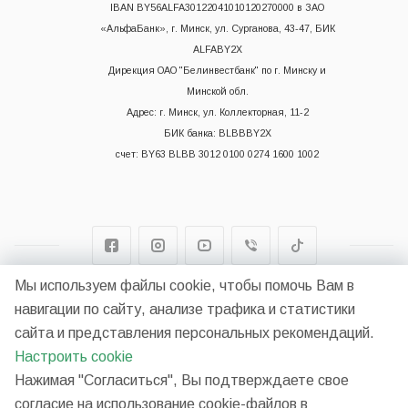
IBAN BY56ALFA30122041010120270000 в ЗАО
«АльфаБанк», г. Минск, ул. Сурганова, 43-47, БИК
ALFABY2X
Дирекция ОАО "Белинвестбанк" по г. Минску и
Минской обл.
Адрес: г. Минск, ул. Коллекторная, 11-2
БИК банка: BLBBBY2X
счет: BY63 BLBB 3012 0100 0274 1600 1002
Мы используем файлы cookie, чтобы помочь Вам в
2026 © НП ООО "Синергия"
навигации по сайту, анализе трафика и статистики
сайта и представления персональных рекомендаций.
Настроить cookie
Разработано в
Нажимая "Согласиться", Вы подтверждаете свое
согласие на использование cookie-файлов в