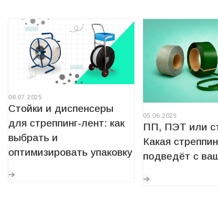
08.07.2025
Стойки и диспенсеры
05.06.2025
для стреппинг-лент: как
ПП, ПЭТ или с
выбрать и
Какая стреппин
оптимизировать упаковку
подведёт с ва