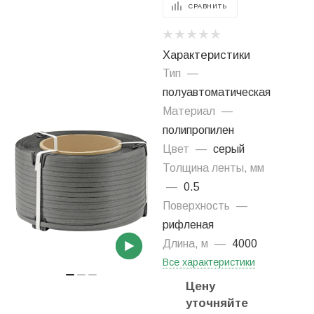
СРАВНИТЬ
Характеристики
Тип
—
полуавтоматическая
Материал
—
полипропилен
Цвет
—
серый
Толщина ленты, мм
—
0.5
Поверхность
—
рифленая
Длина, м
—
4000
Все характеристики
Цену
уточняйте