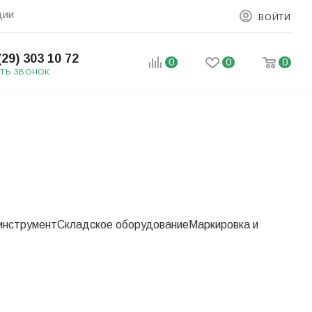
ции
ВОЙТИ
(29) 303 10 72
0
0
0
АТЬ ЗВОНОК
инструмент
Складское оборудование
Маркировка и