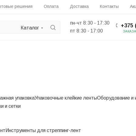
отовые решения
Оплата
Доставка
Контакты
Ак
пн-чт 8:30 - 17:30
+375 
Каталог
пт 8:30 - 17:00
ЗАКАЗ
ажная упаковка
Упаковочные клейкие ленты
Оборудование и 
и и сетки
ент
Инструменты для стреппинг-лент