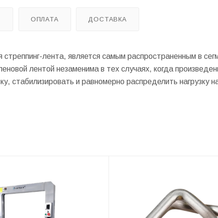
Ы
ОПЛАТА
ДОСТАВКА
я стреппинг-лента, является самым распространенным в сег
еновой лентой незаменима в тех случаях, когда произведе
ку, стабилизировать и равномерно распределить нагрузку н