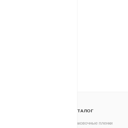
О НАС
КАТАЛОГ
ОПЛАТА
Упаковочные пленки