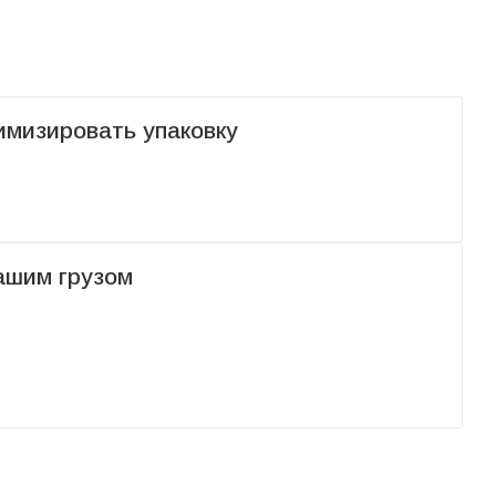
имизировать упаковку
ашим грузом