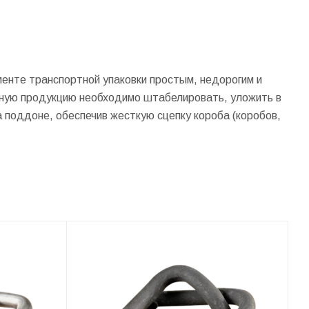
менте транспортной упаковки простым, недорогим и
нную продукцию необходимо штабелировать, уложить в
а поддоне, обеспечив жесткую сцепку короба (коробов,