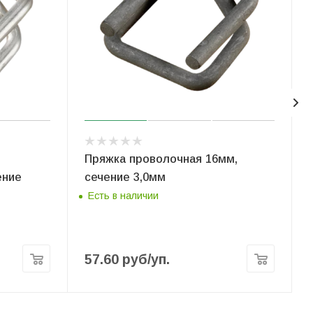
Пряжка проволочная 16мм,
ение
сечение 3,0мм
Есть в наличии
57.60
руб
/уп.