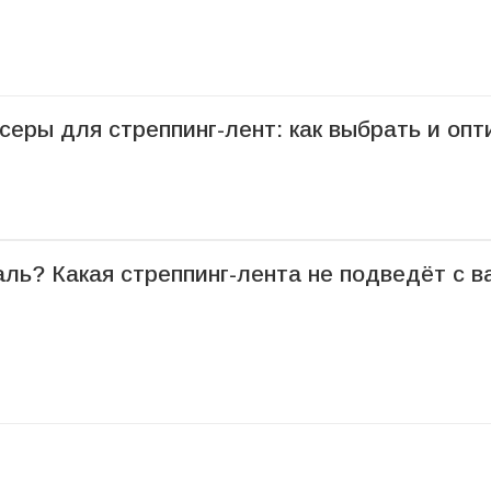
серы для стреппинг-лент: как выбрать и опт
ль? Какая стреппинг-лента не подведёт с в