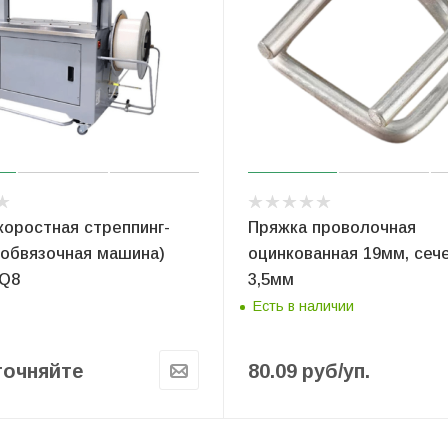
оростная стреппинг-
Пряжка проволочная
(обвязочная машина)
оцинкованная 19мм, сеч
 Q8
3,5мм
Есть в наличии
точняйте
80.09
руб
/уп.