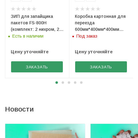
ЗИП для запайщика
Коробка картонная для
пакетов FS-800H
переезда
(комплект: 2 нихром, 2
600мм*400мм*400мм
тефлон)
(Т-21)
Есть в наличии
Под заказ
Цену уточняйте
Цену уточняйте
ЗАКАЗАТЬ
ЗАКАЗАТЬ
Новости