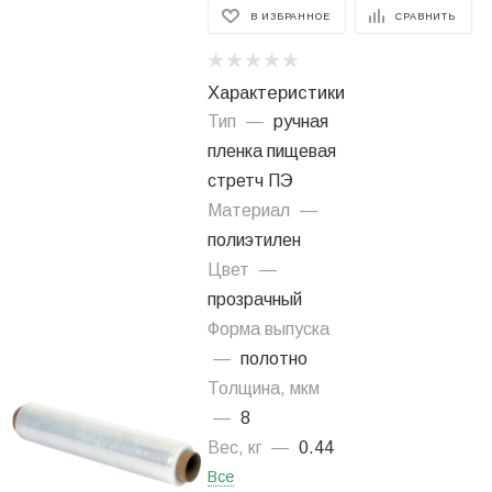
В ИЗБРАННОЕ
СРАВНИТЬ
Характеристики
Тип
—
ручная
пленка пищевая
стретч ПЭ
Материал
—
полиэтилен
Цвет
—
прозрачный
Форма выпуска
—
полотно
Толщина, мкм
—
8
Вес, кг
—
0.44
Все