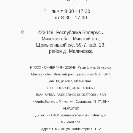
пн-чт 8:30 - 17:30
пт 8:30 - 17:00
223049, Республика Беларусь.
Минская обл., Минский р-н,
Щомыслицкий с/с, 59-7, каб. 13,
район д. Малиновка
НПООО «СИНЕРГИЯ» 223049, Республика Беларусь,
Минская обл., Минский р-н, Щомыслицкий с/с, 59-7,
каб. 13, район д. Малиновка.
УНН 100027416, ОКПО 14504974
IBAN BY56ALFA30122041010120270000 в ЗАО
«АльфаБанк», г. Минск, ул. Сурганова, 43-47, БИК
ALFABY2X
Дирекция ОАО "Белинвестбанк" по г. Минску и
Минской обл.
Адрес: г. Минск, ул. Коллекторная, 11-2