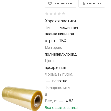
В ИЗБРАННОЕ
СРАВНИТЬ
Характеристики
Тип
—
машинная
пленка пищевая
стретч ПВХ
Материал
—
поливинилхлорид
Цвет
—
прозрачный
Форма выпуска
—
полотно
Толщина, мкм
—
8
Вес, кг
—
4.83
Все характеристики