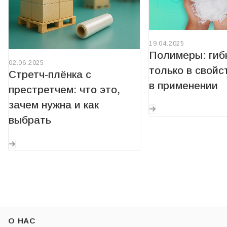
19.04.2025
Полимеры: гиб
02.06.2025
только в свойст
Стретч‑плёнка с
в применении
престретчем: что это,
зачем нужна и как
выбрать
О НАС