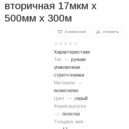
вторичная 17мкм х
500мм х 300м
В ИЗБРАННОЕ
СРАВНИТЬ
Характеристики
Тип
—
ручная
упаковочная
стретч пленка
Материал
—
полиэтилен
Цвет
—
серый
Форма выпуска
—
полотно
Толщина, мкм