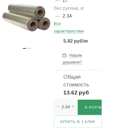
—
17
Вес рулона, кг
—
2.34
Все
характеристики
5.82
руб
/кг
Нашли
дешевле?
Общая
стоимость
13.62 руб
В КОРЗИНУ
КУПИТЬ В 1 КЛИК