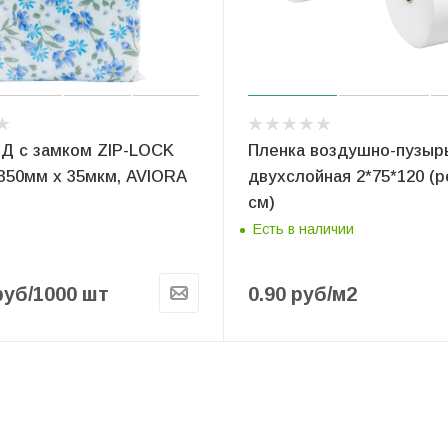
ВД с замком ZIP-LOCK
Пленка воздушно-пузыр
350мм х 35мкм, AVIORA
двухслойная 2*75*120 (ре
см)
Есть в наличии
руб
/1000 шт
0.90
руб
/м2