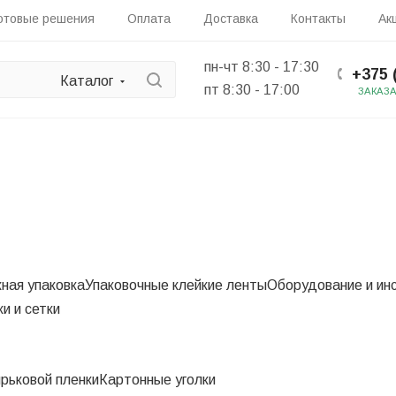
отовые решения
Оплата
Доставка
Контакты
Ак
пн-чт 8:30 - 17:30
+375 
Каталог
пт 8:30 - 17:00
ЗАКАЗ
ная упаковка
Упаковочные клейкие ленты
Оборудование и ин
и и сетки
рьковой пленки
Картонные уголки