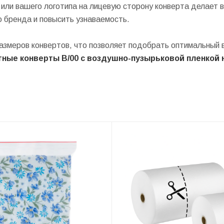
 или вашего логотипа на лицевую сторону конверта делает
 бренда и повысить узнаваемость.
азмеров конвертов, что позволяет подобрать оптимальный 
ные конверты B/00 с воздушно-пузырьковой пленкой н