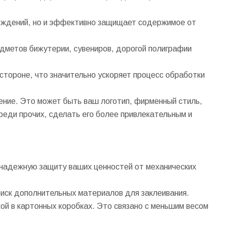
еждений, но и эффективно защищает содержимое от
дметов бижутерии, сувениров, дорогой полиграфии
тороне, что значительно ускоряет процесс обработки
ние. Это может быть ваш логотип, фирменный стиль,
реди прочих, сделать его более привлекательным и
 надежную защиту ваших ценностей от механических
оиск дополнительных материалов для заклеивания.
ой в картонных коробках. Это связано с меньшим весом