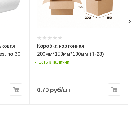
ьковая
Коробка картонная
з. по 30
200мм*150мм*100мм (Т-23)
Есть в наличии
0.70
руб
/шт