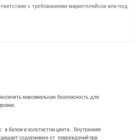
оответствии с требованиями маркетплейсов или под
беспечить максимальную безопасность для
ировки.
х: в белом и золотистом цвете. Внутренняя
защищает содержимое от повреждений при