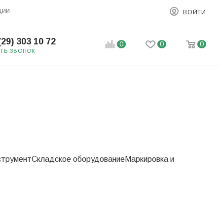
ции
ВОЙТИ
(29) 303 10 72
0
0
0
АТЬ ЗВОНОК
струмент
Складское оборудование
Маркировка и