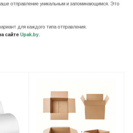
 ваше отправление уникальным и запоминающимся. Это
вариант для каждого типа отправления.
а са
йте
Upak.by
.