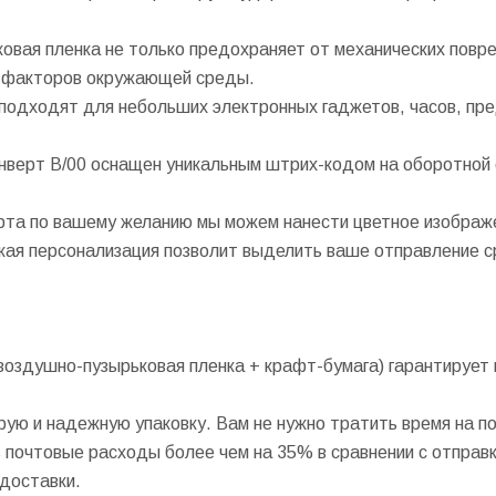
вая пленка не только предохраняет от механических повр
ых факторов окружающей среды.
подходят для небольших электронных гаджетов, часов, пре
верт B/00 оснащен уникальным штрих-кодом на оборотной с
рта по вашему желанию мы можем нанести цветное изображе
акая персонализация позволит выделить ваше отправление с
воздушно-пузырьковая пленка + крафт-бумага) гарантирует
ую и надежную упаковку. Вам не нужно тратить время на п
 почтовые расходы более чем на 35% в сравнении с отправк
 доставки.