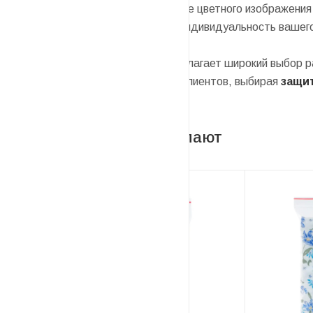
Индивидуальность:
Нанесение цветного изображения
отличный способ подчеркнуть индивидуальность вашего
Интернет-магазин Upak.by предлагает широкий выбор р
Обеспечьте лояльность ваших клиентов, выбирая
защит
С этим товаром покупают