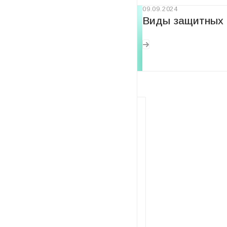
09.09.2024
Виды защитных к
Нужна консультация?
Наши специалисты ответят на
любой интересующий вопрос
ЗАДАТЬ ВОПРОС