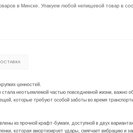
товаров в Минске. Упакуем любой непищевой товар в с
ДОСТАВКА
рупких ценностей.
в стала неотъемлемой частью повседневной жизни, важно о
вещей, которые требуют особой заботы во время транспорт
лены из прочной крафт-бумаги, доступной в двух варианта
енки, которая амортизирует удары, смягчает вибрацию и 