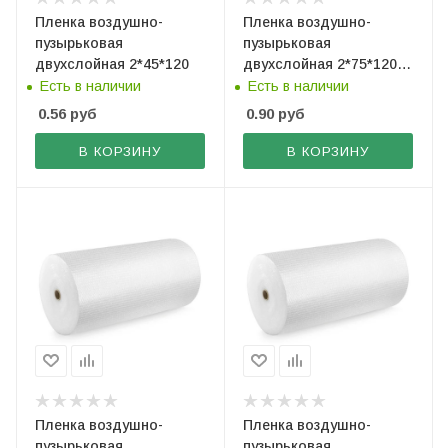
Пленка воздушно-
Пленка воздушно-
пузырьковая
пузырьковая
двухслойная 2*45*120
двухслойная 2*75*120
(рез. по 40 см)
Есть в наличии
Есть в наличии
0.56
руб
0.90
руб
В КОРЗИНУ
В КОРЗИНУ
Пленка воздушно-
Пленка воздушно-
пузырьковая
пузырьковая