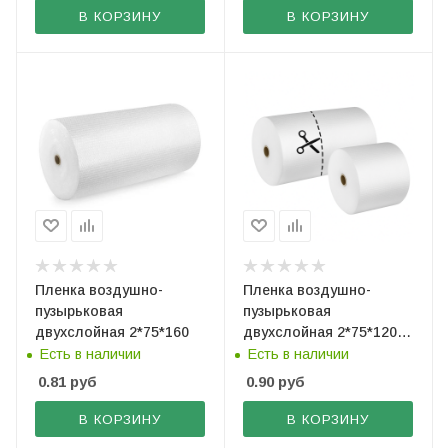
В КОРЗИНУ
В КОРЗИНУ
Пленка воздушно-
Пленка воздушно-
пузырьковая
пузырьковая
двухслойная 2*75*160
двухслойная 2*75*120
(рез. по 60 см)
Есть в наличии
Есть в наличии
0.81
руб
0.90
руб
В КОРЗИНУ
В КОРЗИНУ