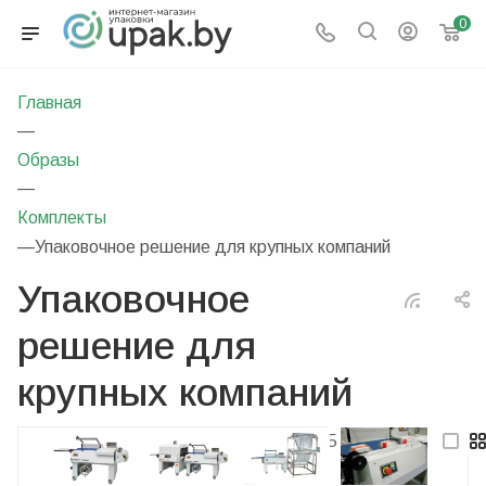
0
Главная
—
Образы
—
Комплекты
—
Упаковочное решение для крупных компаний
Упаковочное
решение для
крупных компаний
5
фото
—