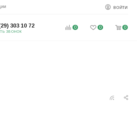
ции
ВОЙТИ
(29) 303 10 72
0
0
0
АТЬ ЗВОНОК