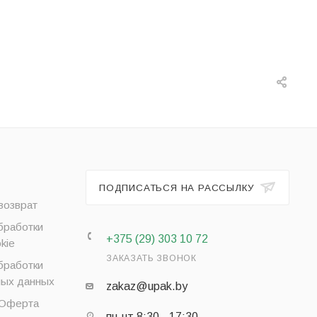
ПОДПИСАТЬСЯ НА РАССЫЛКУ
возврат
бработки
+375 (29) 303 10 72
kie
ЗАКАЗАТЬ ЗВОНОК
бработки
ных данных
zakaz@upak.by
 Оферта
пн-чт 8:30 - 17:30