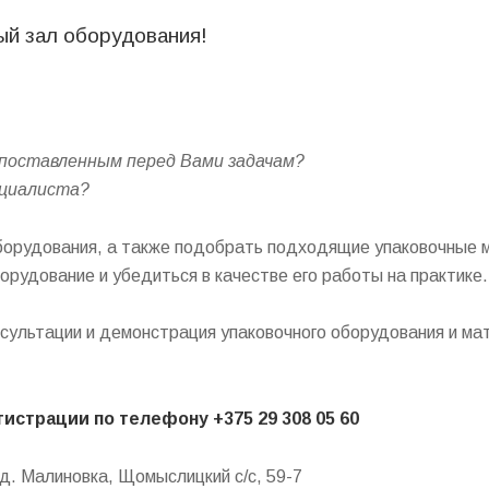
й зал оборудования!
 поставленным перед Вами задачам?
ециалиста?
оборудования, а также подобрать подходящие упаковочные 
рудование и убедиться в качестве его работы на практике.
сультации и демонстрация упаковочного оборудования и ма
страции по телефону +375 29 308 05 60
 д. Малиновка, Щомыслицкий с/с, 59-7