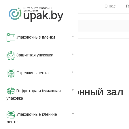
О нас
Г
Упаковочные пленки
Главная
Защитная упаковка
—
Новости
Стреппинг-лента
—
Демонстрационный зал
Демонстрационный зал
Гофротара и бумажная
упаковка
Упаковочные клейкие
ленты