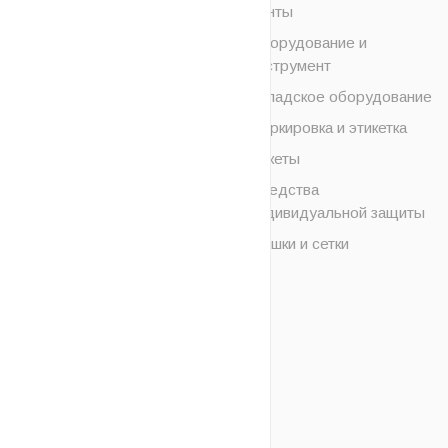
ленты
УСЛУГИ
Оборудование и
инструмент
Складское оборудование
Маркировка и этикетка
Пакеты
Средства
индивидуальной защиты
Мешки и сетки